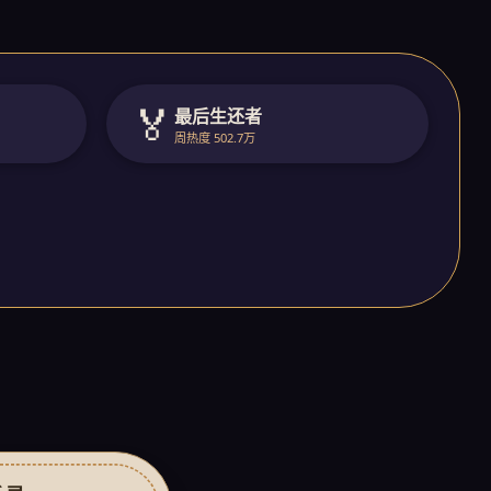
🏅
最后生还者
周热度 502.7万