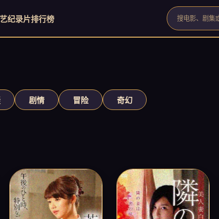
艺
纪录片
排行榜
疑
剧情
冒险
奇幻