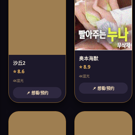
奥本海默
沙丘2
⭐ 8.9
⭐ 8.6
4K蓝光
4K蓝光
📌 想看/预约
📌 想看/预约